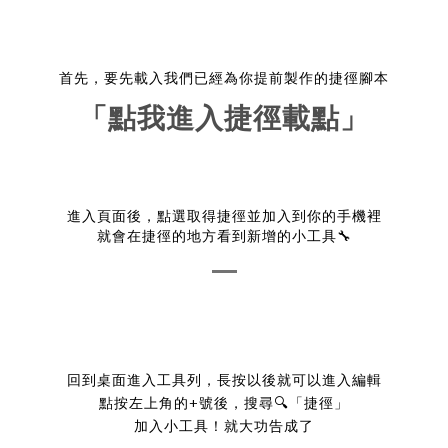
首先，要先載入我們已經為你提前製作的捷徑腳本
「點我進入捷徑載點」
進入頁面後，點選取得捷徑並加入到你的手機裡
就會在捷徑的地方看到新增的小工具🔧
回到桌面進入工具列，長按以後就可以進入編輯
點按左上角的+號後，搜尋🔍「捷徑」
加入小工具！就大功告成了