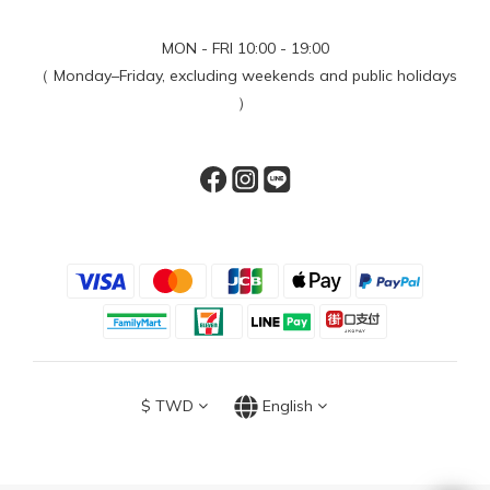
MON - FRI 10:00 - 19:00
（ Monday–Friday, excluding weekends and public holidays
）
$
TWD
English