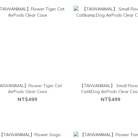
AIWANIMAL】Flower Tiger Cat
【TAIWANIMAL】 Small Flow
AirPods Clear Case
Cat&Dog AirPods Clear Cas
NT$499
NT$499