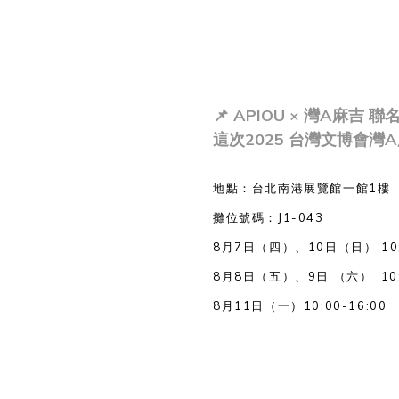
📌 APIOU × 灣A麻吉 聯
這次2025 台灣文博會灣
地點：台北南港展覽館一館1樓
攤位號碼：J1-043
8月7日（四）、10日（日） 10:0
8月8日（五）、9日 （六） 10:0
8月11日（一）10:00-16:00