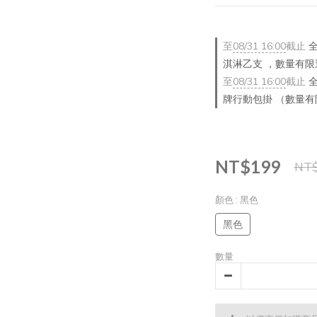
至
08/31 16:00
截止
全
淇淋乙支 ，數量有限
至
08/31 16:00
截止
全
牌行動包掛 （數量
NT$199
NT$
顏色
: 黑色
黑色
數量