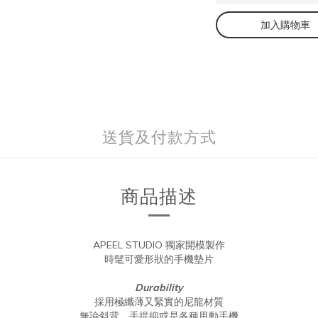
加入購物車
送貨及付款方式
商品描述
APEEL STUDIO 獨家開模製作
時髦可愛形狀的手機墊片
Durability
採用極纖薄又緊實的尼龍材質
無論斜背、手提抑或是各種甩動手機