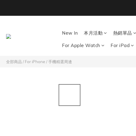
Back To School ｜M
New In
本月活動
熱銷單品
For Apple Watch
For iPad
全部商品
/
For iPhone
/
手機精選周邊