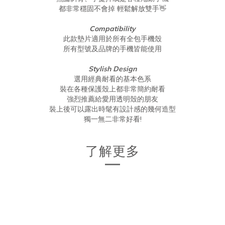
都非常穩固不會掉 輕鬆解放雙手👋
Compatibility
此款墊片適用於所有全包手機殼
所有型號及品牌的手機皆能使用
Stylish Design
選用經典耐看的基本色系
裝在各種保護殼上都非常簡約耐看
強烈推薦給愛用透明殼的朋友
裝上後可以露出時髦有設計感的幾何造型
獨一無二非常好看!
了解更多