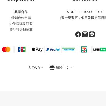
異業合作
MON - FRI 10:00 - 19:00
經銷合作申請
（週一至週五，假日及國定假日除
企業採購及訂製
產品特派員招募
$
TWD
繁體中文