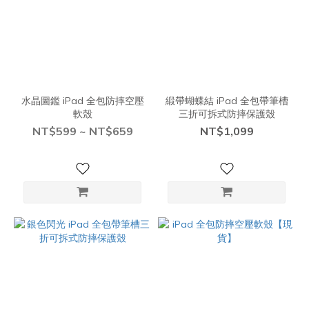
水晶圖鑑 iPad 全包防摔空壓
緞帶蝴蝶結 iPad 全包帶筆槽
軟殼
三折可拆式防摔保護殼
NT$599 ~ NT$659
NT$1,099