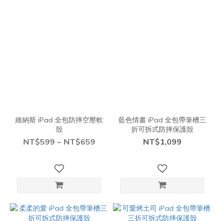
維納斯 iPad 全包防摔空壓軟
藍色情書 iPad 全包帶筆槽三
殼
折可拆式防摔保護殼
NT$599 ~ NT$659
NT$1,099