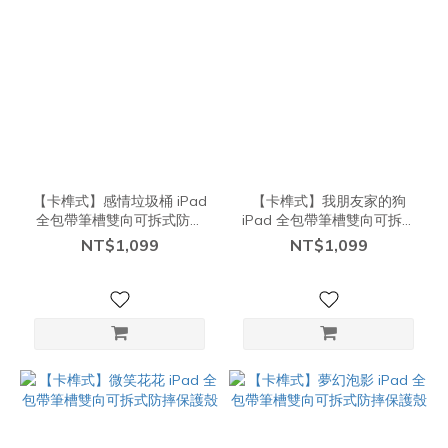
【卡榫式】感情垃圾桶 iPad
【卡榫式】我朋友家的狗
全包帶筆槽雙向可拆式防摔
iPad 全包帶筆槽雙向可拆式
保護殼
防摔保護殼
NT$1,099
NT$1,099