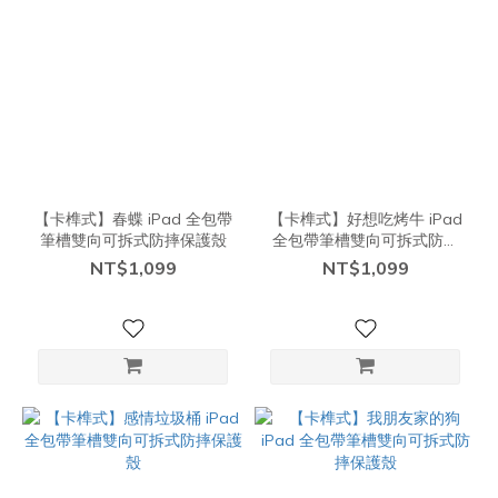
【卡榫式】春蝶 iPad 全包帶
【卡榫式】好想吃烤牛 iPad
筆槽雙向可拆式防摔保護殼
全包帶筆槽雙向可拆式防摔
保護殼
NT$1,099
NT$1,099