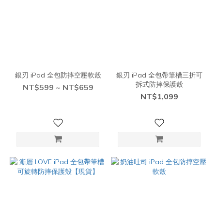
銀刃 iPad 全包防摔空壓軟殼
銀刃 iPad 全包帶筆槽三折可
拆式防摔保護殼
NT$599 ~ NT$659
NT$1,099