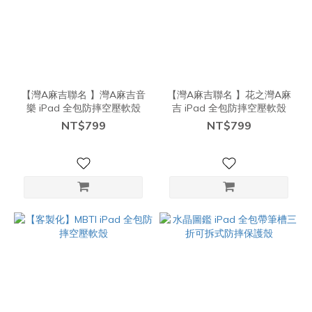
【灣A麻吉聯名 】灣A麻吉音
【灣A麻吉聯名 】花之灣A麻
樂 iPad 全包防摔空壓軟殼
吉 iPad 全包防摔空壓軟殼
NT$799
NT$799