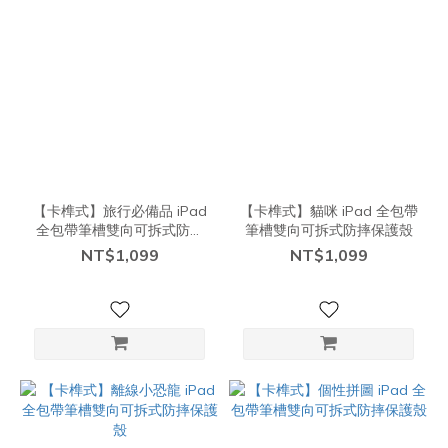
【卡榫式】旅行必備品 iPad
【卡榫式】貓咪 iPad 全包帶
全包帶筆槽雙向可拆式防摔
筆槽雙向可拆式防摔保護殼
保護殼
NT$1,099
NT$1,099