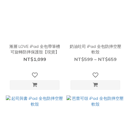
漸層 LOVE iPad 全包帶筆槽
奶油吐司 iPad 全包防摔空壓
可旋轉防摔保護殼【現貨】
軟殼
NT$1,099
NT$599 ~ NT$659