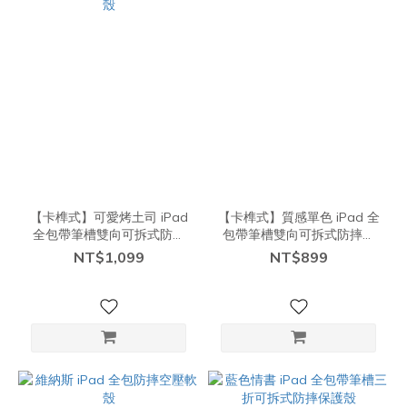
【卡榫式】可愛烤土司 iPad
【卡榫式】質感單色 iPad 全
全包帶筆槽雙向可拆式防摔
包帶筆槽雙向可拆式防摔保
保護殼
護殼
NT$1,099
NT$899