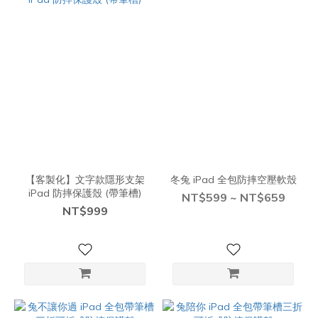
【客製化】文字款隱形支架
冬兔 iPad 全包防摔空壓軟殼
iPad 防摔保護殼 (帶筆槽)
NT$599 ~ NT$659
NT$999