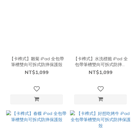
【卡榫式】雛菊 iPad 全包帶
【卡榫式】水洗標籤 iPad 全
筆槽雙向可拆式防摔保護殼
包帶筆槽雙向可拆式防摔保
護殼
NT$1,099
NT$1,099