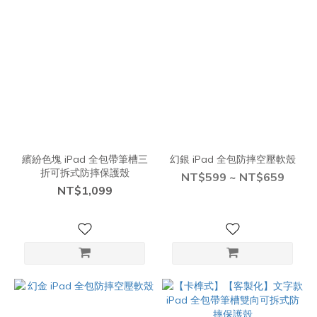
繽紛色塊 iPad 全包帶筆槽三
幻銀 iPad 全包防摔空壓軟殼
折可拆式防摔保護殼
NT$599 ~ NT$659
NT$1,099