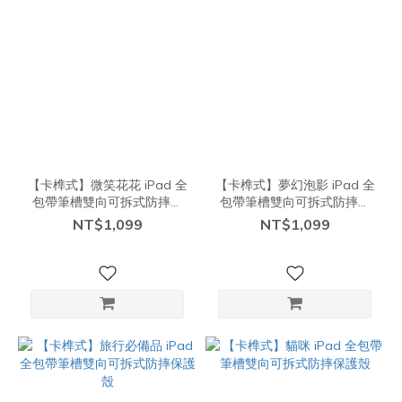
【卡榫式】微笑花花 iPad 全
【卡榫式】夢幻泡影 iPad 全
包帶筆槽雙向可拆式防摔保
包帶筆槽雙向可拆式防摔保
護殼
護殼
NT$1,099
NT$1,099