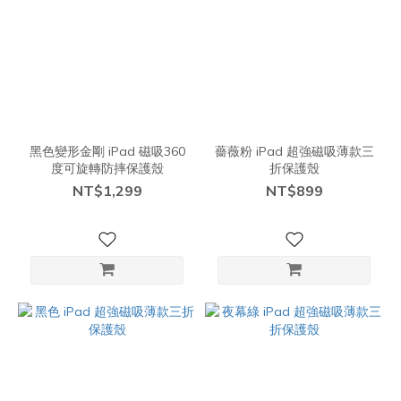
黑色變形金剛 iPad 磁吸360
薔薇粉 iPad 超強磁吸薄款三
度可旋轉防摔保護殼
折保護殼
NT$1,299
NT$899