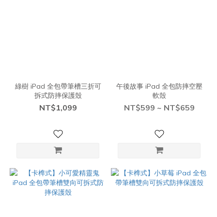
綠樹 iPad 全包帶筆槽三折可
午後故事 iPad 全包防摔空壓
拆式防摔保護殼
軟殼
NT$1,099
NT$599 ~ NT$659