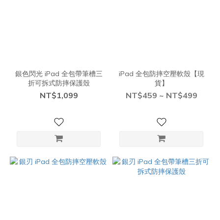
銀色閃光 iPad 全包帶筆槽三
iPad 全包防摔空壓軟殼【現
折可拆式防摔保護殼
貨】
NT$1,099
NT$459 ~ NT$499