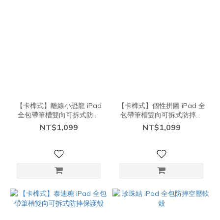
【卡榫式】離線小恐龍 iPad
【卡榫式】個性拼圖 iPad 全
全包帶筆槽雙向可拆式防摔
包帶筆槽雙向可拆式防摔保
保護殼
護殼
NT$1,099
NT$1,099