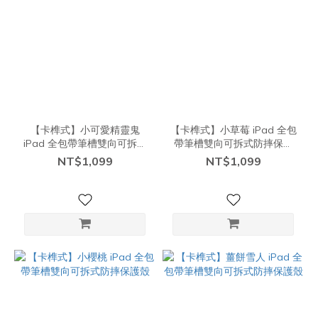
【卡榫式】小可愛精靈鬼
【卡榫式】小草莓 iPad 全包
iPad 全包帶筆槽雙向可拆式
帶筆槽雙向可拆式防摔保護
防摔保護殼
殼
NT$1,099
NT$1,099