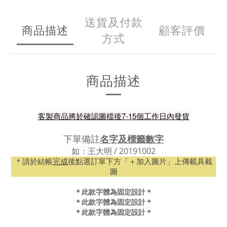
送貨及付款
商品描述
顧客評價
方式
商品描述
客製商品將於確認圖檔後7-15個工作日內發貨
下單備註
名字及標籤數字
如：
王大明 / 20191002
＊請於結帳
完成
後點選訂單下方「＋加入圖片」上傳載具截
圖
＊此款字體為固定設計＊
＊此款字體為固定設計＊
＊此款字體為固定設計＊