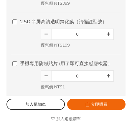
優惠價 NT$399
2.5D 半屏高清透明鋼化膜（請備註型號）
優惠價 NT$199
手機專用防磁貼片 (用了即可直接感應機器!)
優惠價 NT$1
加入購物車
立即購買
加入追蹤清單