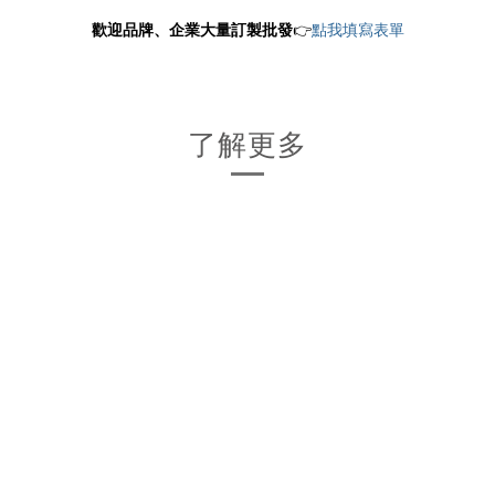
歡迎品牌、企業大量訂製批發
👉
點我填寫表單
了解更多