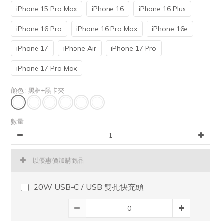
iPhone 15 Pro Max
iPhone 16
iPhone 16 Plus
iPhone 16 Pro
iPhone 16 Pro Max
iPhone 16e
iPhone 17
iPhone Air
iPhone 17 Pro
iPhone 17 Pro Max
顏色
: 黑框+黑卡夾
數量
以優惠價加購商品
20W USB-C / USB 雙孔快充頭