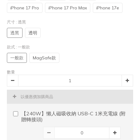
iPhone 17 Pro
iPhone 17 Pro Max
iPhone 17e
尺寸
: 透黑
透黑
透明
款式
: 一般款
一般款
MagSafe款
數量
以優惠價加購商品
【240W】懶人磁吸收納 USB-C 1米充電線 (附
贈轉接頭)