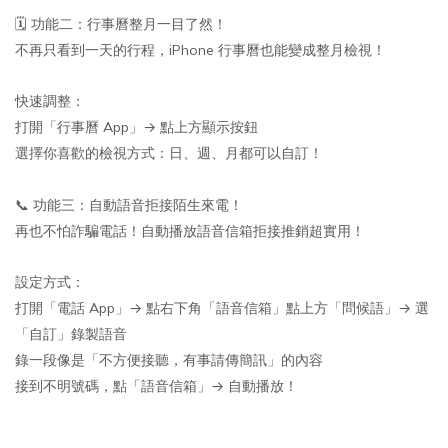
🗓 功能二：行事曆整月一目了然！
不再只看到一天的行程，iPhone 行事曆也能變成整月檢視！
快速調整：
打開「行事曆 App」→ 點上方顯示按鈕
選擇你喜歡的檢視方式：日、週、月都可以自訂！
📞 功能三：自動語音拒接陌生來電！
再也不怕詐騙電話！自動播放語音信箱拒接推銷超實用！
設定方式：
打開「電話 App」→ 點右下角「語音信箱」點上方「問候語」→ 選
「自訂」錄製語音
錄一段像是「不方便接聽，有事請傳簡訊」的內容
接到不明號碼，點「語音信箱」→ 自動播放！