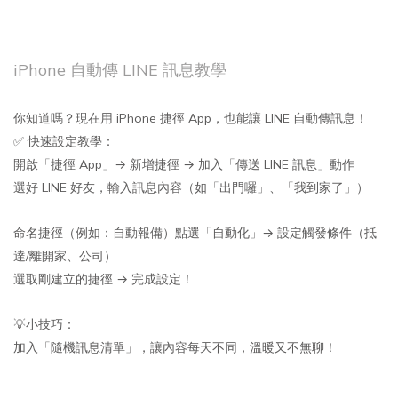
iPhone 自動傳 LINE 訊息教學
你知道嗎？現在用 iPhone 捷徑 App，也能讓 LINE 自動傳訊息！
✅ 快速設定教學：
開啟「捷徑 App」→ 新增捷徑 → 加入「傳送 LINE 訊息」動作
選好 LINE 好友，輸入訊息內容（如「出門囉」、「我到家了」）
命名捷徑（例如：自動報備）
點選「自動化」→ 設定觸發條件（抵
達/離開家、公司）
選取剛建立的捷徑 → 完成設定！
💡小技巧：
加入「隨機訊息清單」，讓內容每天不同，溫暖又不無聊！