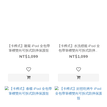
【卡榫式】雛菊 iPad 全包帶
【卡榫式】水洗標籤 iPad 全
筆槽雙向可拆式防摔保護殼
包帶筆槽雙向可拆式防摔保
護殼
NT$1,099
NT$1,099