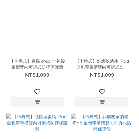
【卡榫式】春蝶 iPad 全包帶
【卡榫式】好想吃烤牛 iPad
筆槽雙向可拆式防摔保護殼
全包帶筆槽雙向可拆式防摔
保護殼
NT$1,099
NT$1,099