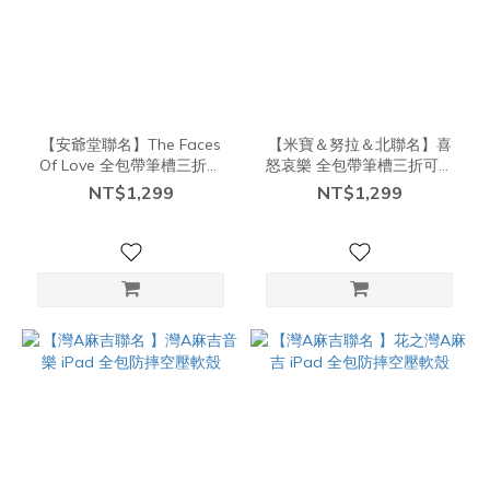
【安爺堂聯名】The Faces
【米寶＆努拉＆北聯名】喜
Of Love 全包帶筆槽三折可
怒哀樂 全包帶筆槽三折可拆
拆式防摔保護殼
式防摔保護殼
NT$1,299
NT$1,299