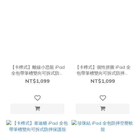
【卡榫式】離線小恐龍 iPad
【卡榫式】個性拼圖 iPad 全
全包帶筆槽雙向可拆式防摔
包帶筆槽雙向可拆式防摔保
保護殼
護殼
NT$1,099
NT$1,099