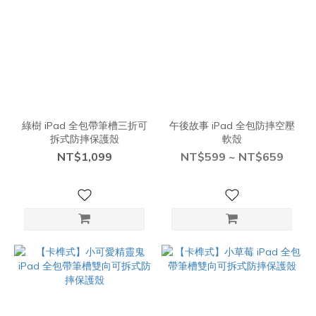
綠樹 iPad 全包帶筆槽三折可
午後故事 iPad 全包防摔空壓
拆式防摔保護殼
軟殼
NT$1,099
NT$599 ~ NT$659