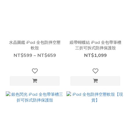
水晶圖鑑 iPad 全包防摔空壓
緞帶蝴蝶結 iPad 全包帶筆槽
軟殼
三折可拆式防摔保護殼
NT$599 ~ NT$659
NT$1,099