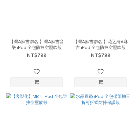
【灣A麻吉聯名 】灣A麻吉音
【灣A麻吉聯名 】花之灣A麻
樂 iPad 全包防摔空壓軟殼
吉 iPad 全包防摔空壓軟殼
NT$799
NT$799