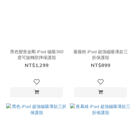
黑色變形金剛 iPad 磁吸360
薔薇粉 iPad 超強磁吸薄款三
度可旋轉防摔保護殼
折保護殼
NT$1,299
NT$899