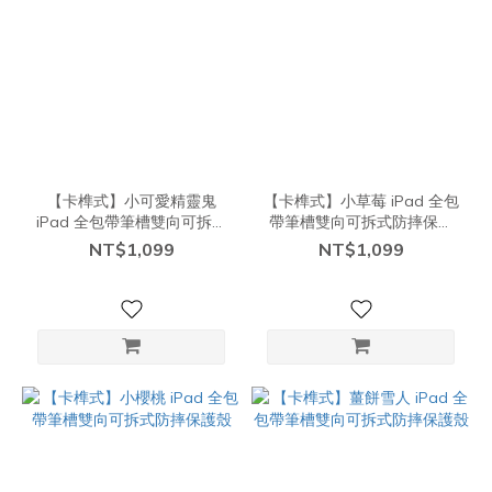
【卡榫式】小可愛精靈鬼
【卡榫式】小草莓 iPad 全包
iPad 全包帶筆槽雙向可拆式
帶筆槽雙向可拆式防摔保護
防摔保護殼
殼
NT$1,099
NT$1,099