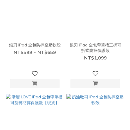
銀刃 iPad 全包防摔空壓軟殼
銀刃 iPad 全包帶筆槽三折可
拆式防摔保護殼
NT$599 ~ NT$659
NT$1,099