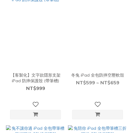
【客製化】文字款隱形支架
冬兔 iPad 全包防摔空壓軟殼
iPad 防摔保護殼 (帶筆槽)
NT$599 ~ NT$659
NT$999