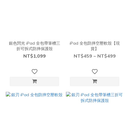
銀色閃光 iPad 全包帶筆槽三
iPad 全包防摔空壓軟殼【現
折可拆式防摔保護殼
貨】
NT$1,099
NT$459 ~ NT$499