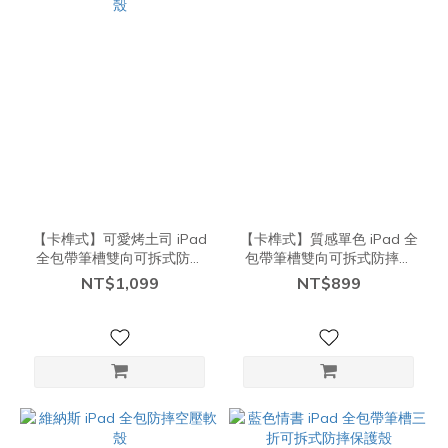
【卡榫式】可愛烤土司 iPad
【卡榫式】質感單色 iPad 全
全包帶筆槽雙向可拆式防摔
包帶筆槽雙向可拆式防摔保
保護殼
護殼
NT$1,099
NT$899