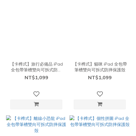
【卡榫式】旅行必備品 iPad
【卡榫式】貓咪 iPad 全包帶
全包帶筆槽雙向可拆式防摔
筆槽雙向可拆式防摔保護殼
保護殼
NT$1,099
NT$1,099