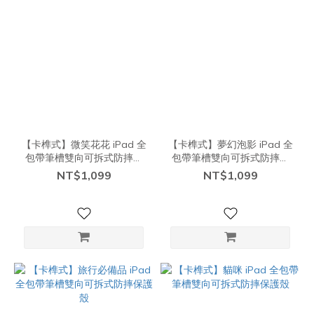
【卡榫式】微笑花花 iPad 全
【卡榫式】夢幻泡影 iPad 全
包帶筆槽雙向可拆式防摔保
包帶筆槽雙向可拆式防摔保
護殼
護殼
NT$1,099
NT$1,099