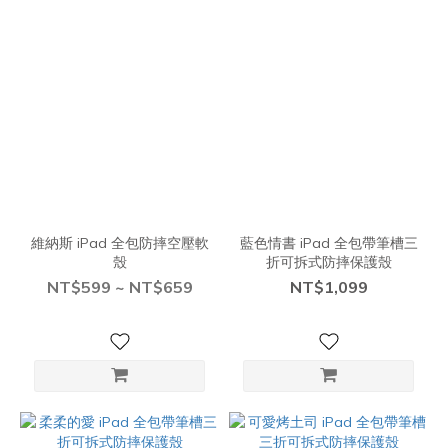
維納斯 iPad 全包防摔空壓軟
藍色情書 iPad 全包帶筆槽三
殼
折可拆式防摔保護殼
NT$599 ~ NT$659
NT$1,099