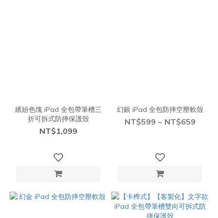
繽紛色塊 iPad 全包帶筆槽三
幻銀 iPad 全包防摔空壓軟殼
折可拆式防摔保護殼
NT$599 ~ NT$659
NT$1,099