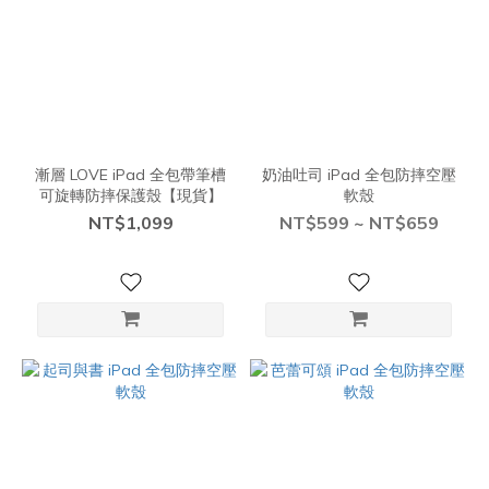
漸層 LOVE iPad 全包帶筆槽
奶油吐司 iPad 全包防摔空壓
可旋轉防摔保護殼【現貨】
軟殼
NT$1,099
NT$599 ~ NT$659