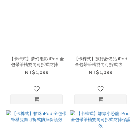
【卡榫式】夢幻泡影 iPad 全
【卡榫式】旅行必備品 iPad
包帶筆槽雙向可拆式防摔保
全包帶筆槽雙向可拆式防摔
護殼
保護殼
NT$1,099
NT$1,099