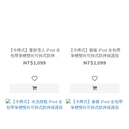
【卡榫式】薑餅雪人 iPad 全
【卡榫式】雛菊 iPad 全包帶
包帶筆槽雙向可拆式防摔保
筆槽雙向可拆式防摔保護殼
護殼
NT$1,099
NT$1,099