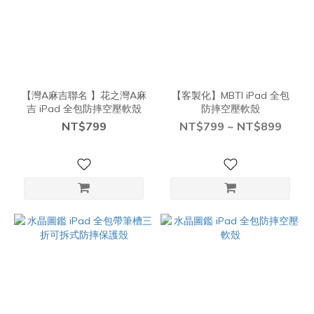
【灣A麻吉聯名 】花之灣A麻
【客製化】MBTI iPad 全包
吉 iPad 全包防摔空壓軟殼
防摔空壓軟殼
NT$799
NT$799 ~ NT$899