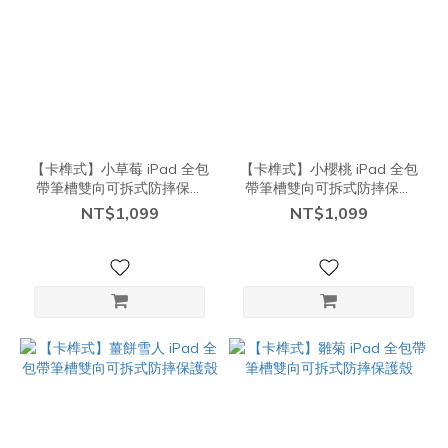
【卡榫式】小草莓 iPad 全包
【卡榫式】小櫻桃 iPad 全包
帶筆槽雙向可拆式防摔保護
帶筆槽雙向可拆式防摔保護
殼
殼
NT$1,099
NT$1,099