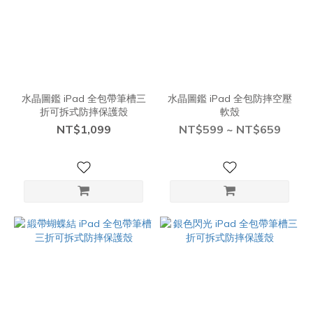
水晶圖鑑 iPad 全包帶筆槽三
水晶圖鑑 iPad 全包防摔空壓
折可拆式防摔保護殼
軟殼
NT$1,099
NT$599 ~ NT$659