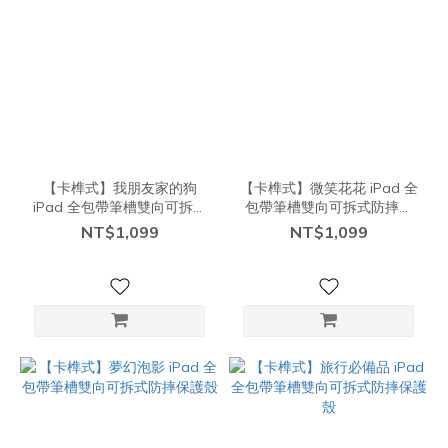
【卡榫式】我朋友家的狗
【卡榫式】微笑花花 iPad 全
iPad 全包帶筆槽雙向可拆式
包帶筆槽雙向可拆式防摔保
防摔保護殼
護殼
NT$1,099
NT$1,099