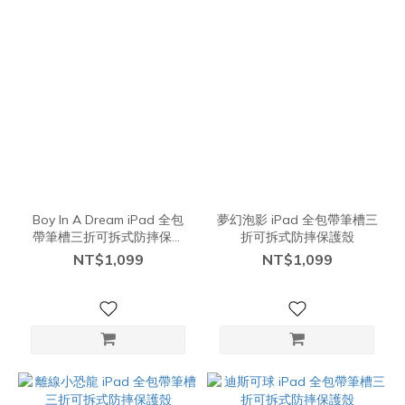
Boy In A Dream iPad 全包
夢幻泡影 iPad 全包帶筆槽三
帶筆槽三折可拆式防摔保護
折可拆式防摔保護殼
殼
NT$1,099
NT$1,099