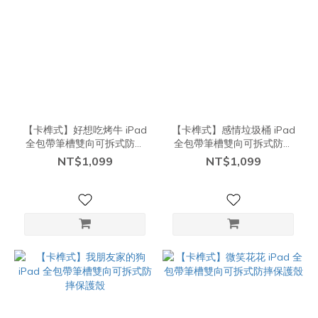
【卡榫式】好想吃烤牛 iPad
【卡榫式】感情垃圾桶 iPad
全包帶筆槽雙向可拆式防摔
全包帶筆槽雙向可拆式防摔
保護殼
保護殼
NT$1,099
NT$1,099