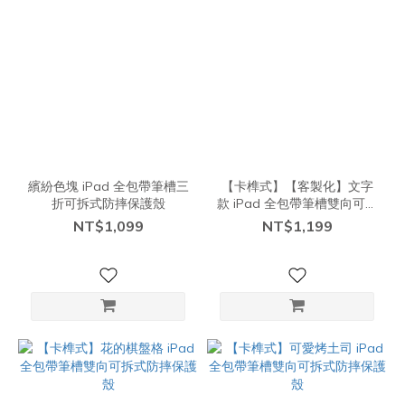
繽紛色塊 iPad 全包帶筆槽三
【卡榫式】【客製化】文字
折可拆式防摔保護殼
款 iPad 全包帶筆槽雙向可拆
式防摔保護殼
NT$1,099
NT$1,199