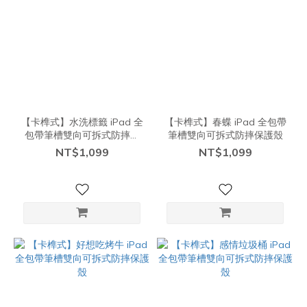
【卡榫式】水洗標籤 iPad 全
【卡榫式】春蝶 iPad 全包帶
包帶筆槽雙向可拆式防摔保
筆槽雙向可拆式防摔保護殼
護殼
NT$1,099
NT$1,099