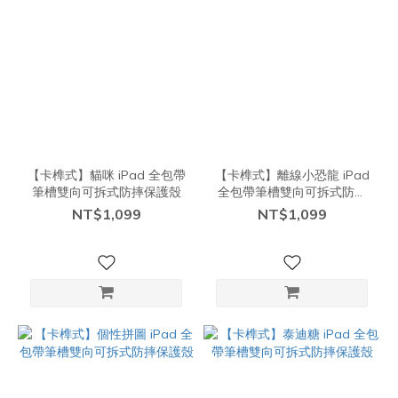
【卡榫式】貓咪 iPad 全包帶
【卡榫式】離線小恐龍 iPad
筆槽雙向可拆式防摔保護殼
全包帶筆槽雙向可拆式防摔
保護殼
NT$1,099
NT$1,099