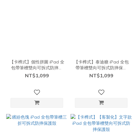
【卡榫式】個性拼圖 iPad 全
【卡榫式】泰迪糖 iPad 全包
包帶筆槽雙向可拆式防摔保
帶筆槽雙向可拆式防摔保護
護殼
殼
NT$1,099
NT$1,099