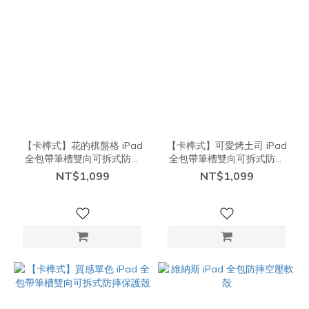
【卡榫式】花的棋盤格 iPad
【卡榫式】可愛烤土司 iPad
全包帶筆槽雙向可拆式防摔
全包帶筆槽雙向可拆式防摔
保護殼
保護殼
NT$1,099
NT$1,099