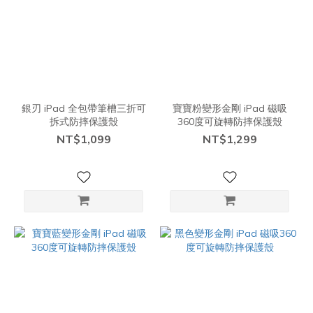
銀刃 iPad 全包帶筆槽三折可
寶寶粉變形金剛 iPad 磁吸
拆式防摔保護殼
360度可旋轉防摔保護殼
NT$1,099
NT$1,299