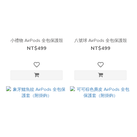
小禮物 AirPods 全包保護殼
八號球 AirPods 全包保護殼
NT$499
NT$499