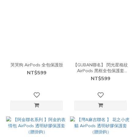
哭哭狗 AirPods 全包保護殼
【GUBAN聯名】 閃光星格紋
AirPods 黑框全包保護套
NT$599
（附掛鉤）
NT$599