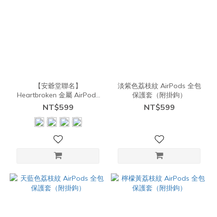
【安爺堂聯名】
淡紫色荔枝紋 AirPods 全包
Heartbroken 金屬 AirPods
保護套（附掛鉤）
全包保護軟殼（附掛鉤）
NT$599
NT$599