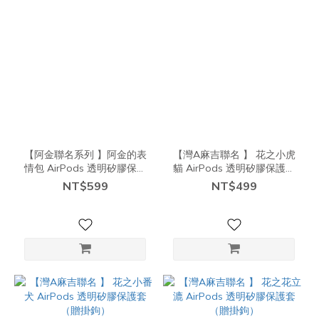
【阿金聯名系列 】阿金的表
【灣A麻吉聯名 】 花之小虎
情包 AirPods 透明矽膠保護
貓 AirPods 透明矽膠保護套
套（贈掛鉤）
（贈掛鉤）
NT$599
NT$499