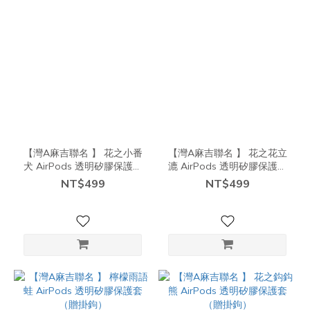
【灣A麻吉聯名 】 花之小番
【灣A麻吉聯名 】 花之花立
犬 AirPods 透明矽膠保護套
漉 AirPods 透明矽膠保護套
（贈掛鉤）
（贈掛鉤）
NT$499
NT$499