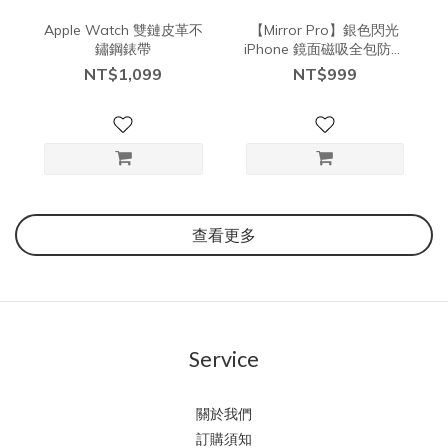
Apple Watch 雙鏈皮革不
【Mirror Pro】銀色閃光
鏽鋼錶帶
iPhone 鏡面磁吸全包防摔
保護殼 (支援Magsafe）
NT$1,099
NT$999
查看更多
Service
關於我們
訂購須知