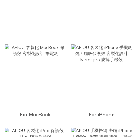
For MacBook
For iPhone