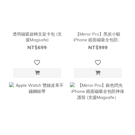
透明磁吸旋轉支架卡包 (支
【Mirror Pro】黑炭小貓
援Magsafe)
iPhone 鏡面磁吸全包防摔
保護殼 (支援Magsafe）
NT$699
NT$999