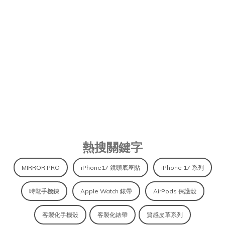
APIOU｜IPHONE 保護殼、皮革 
熱搜關鍵字
MIRROR PRO
iPhone17 鏡頭底座貼
iPhone 17 系列
時髦手機鍊
Apple Watch 錶帶
AirPods 保護殼
客製化手機殼
客製化錶帶
質感皮革系列