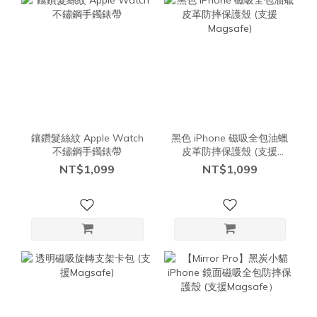
鑲鑽髮絲紋 Apple Watch
黑色 iPhone 磁吸全包油蠟
不鏽鋼手鐲錶帶
皮革防摔保護殼 (支援
Magsafe)
NT$1,099
NT$1,099