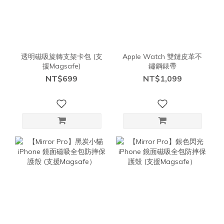
透明磁吸旋轉支架卡包 (支
Apple Watch 雙鏈皮革不
援Magsafe)
鏽鋼錶帶
NT$699
NT$1,099