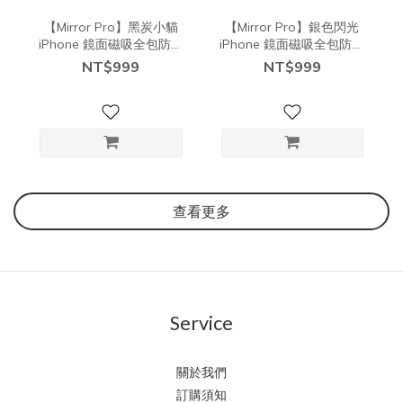
【Mirror Pro】黑炭小貓
【Mirror Pro】銀色閃光
iPhone 鏡面磁吸全包防摔
iPhone 鏡面磁吸全包防摔
保護殼 (支援Magsafe）
保護殼 (支援Magsafe）
NT$999
NT$999
查看更多
Service
關於我們
訂購須知