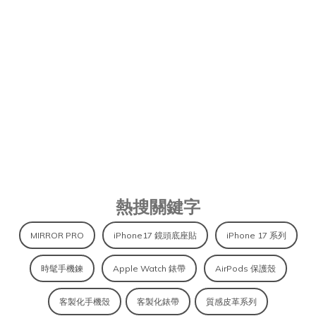
APIOU｜IPHONE 保護殼、皮革 
熱搜關鍵字
MIRROR PRO
iPhone17 鏡頭底座貼
iPhone 17 系列
時髦手機鍊
Apple Watch 錶帶
AirPods 保護殼
客製化手機殼
客製化錶帶
質感皮革系列