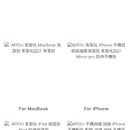
For MacBook
For iPhone