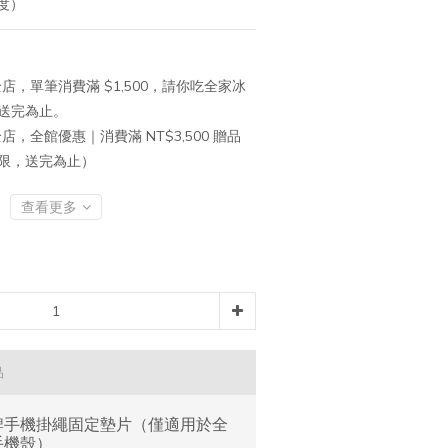
度）
店，單筆消費滿 $1,500，請你吃全家冰
送完為止。
店，全館優惠｜消費滿 NT$3,500 贈品
有限，送完為止）
查看更多
品
牌手機掛繩固定墊片（僅適用於全
手機殼）