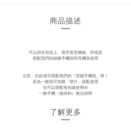
商品描述
可以掛在包包上、當作造型褲鏈、抑或是
搭配我們的鏈條手機殼和耳機殼使用
注意：此款僅可搭配我們的『背鏈手機殼』唷！
若為一般殼可加購「墊片」搭配使用
也可以搭配包包做使用👜
一般手機（無掛鉤）無法掛唷
了解更多