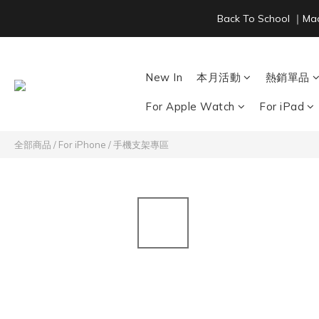
Back To School ｜M
New In
本月活動
熱銷單品
For Apple Watch
For iPad
全部商品
/
For iPhone
/
手機支架專區