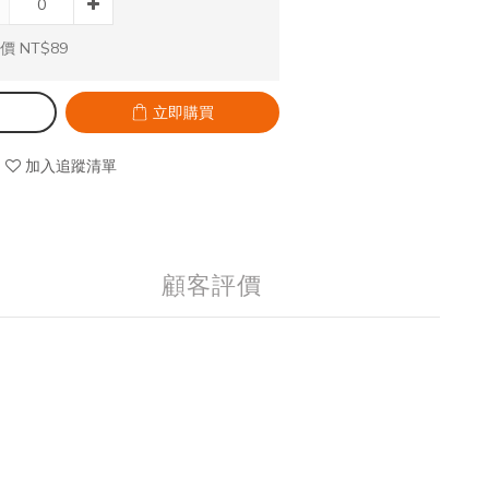
價 NT$89
立即購買
加入追蹤清單
顧客評價