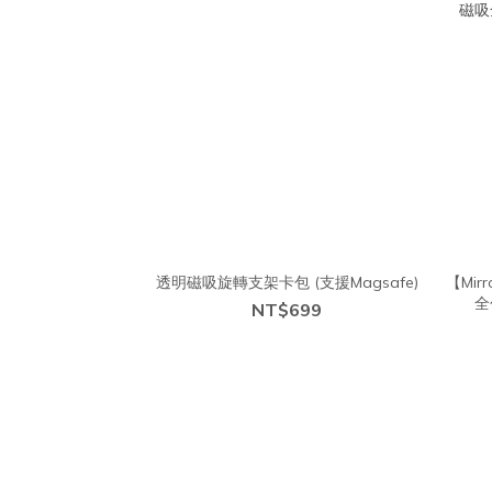
透明磁吸旋轉支架卡包 (支援Magsafe)
【Mir
全
NT$699