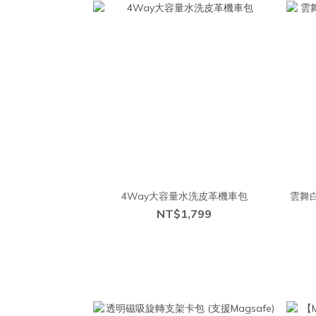
4Way大容量水洗皮革機車包
雲舞白
NT$1,799