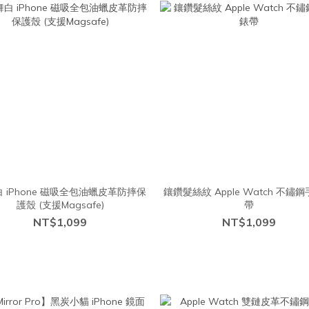
 iPhone 磁吸全包油蠟皮革防摔保
鑲鑽髮絲紋 Apple Watch 不鏽
護殼 (支援Magsafe)
帶
NT$1,099
NT$1,099