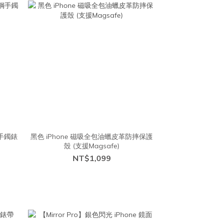
鋼手鐲錶
黑色 iPhone 磁吸全包油蠟皮革防摔保護
殼 (支援Magsafe)
NT$1,099