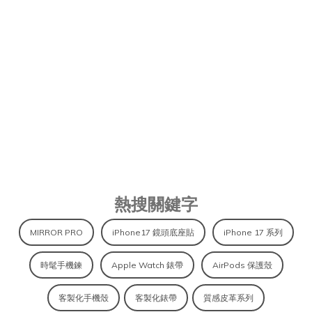
APIOU｜IPHONE 保護殼、皮革 
熱搜關鍵字
MIRROR PRO
iPhone17 鏡頭底座貼
iPhone 17 系列
時髦手機鍊
Apple Watch 錶帶
AirPods 保護殼
客製化手機殼
客製化錶帶
質感皮革系列