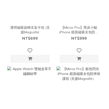
透明磁吸旋轉支架卡包 (支
【Mirror Pro】黑炭小貓
援Magsafe)
iPhone 鏡面磁吸全包防摔
保護殼 (支援Magsafe）
NT$699
NT$999