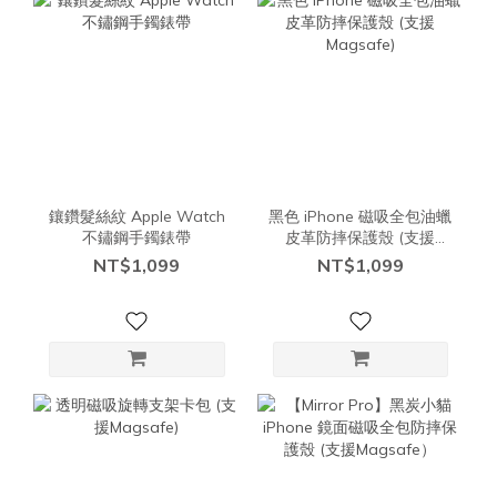
鑲鑽髮絲紋 Apple Watch
黑色 iPhone 磁吸全包油蠟
不鏽鋼手鐲錶帶
皮革防摔保護殼 (支援
Magsafe)
NT$1,099
NT$1,099