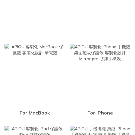
For MacBook
For iPhone