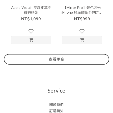
Apple Watch 雙鏈皮革不
【Mirror Pro】銀色閃光
鏽鋼錶帶
iPhone 鏡面磁吸全包防摔
保護殼 (支援Magsafe）
NT$1,099
NT$999
查看更多
Service
關於我們
訂購須知