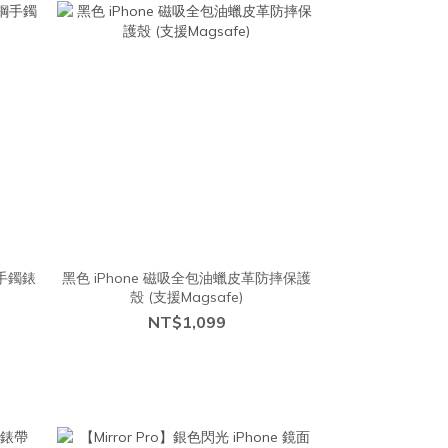
鋼手鐲錶
黑色 iPhone 磁吸全包油蠟皮革防摔保護
殼 (支援Magsafe)
NT$1,099