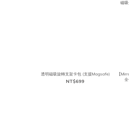
透明磁吸旋轉支架卡包 (支援Magsafe)
【Mir
全
NT$699