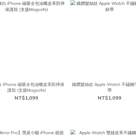
 iPhone 磁吸全包油蠟皮革防摔保
鑲鑽髮絲紋 Apple Watch 不鏽
護殼 (支援Magsafe)
帶
NT$1,099
NT$1,099