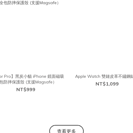
ror Pro】黑炭小貓 iPhone 鏡面磁吸
Apple Watch 雙鏈皮革不鏽鋼
包防摔保護殼 (支援Magsafe）
NT$1,099
NT$999
查看更多