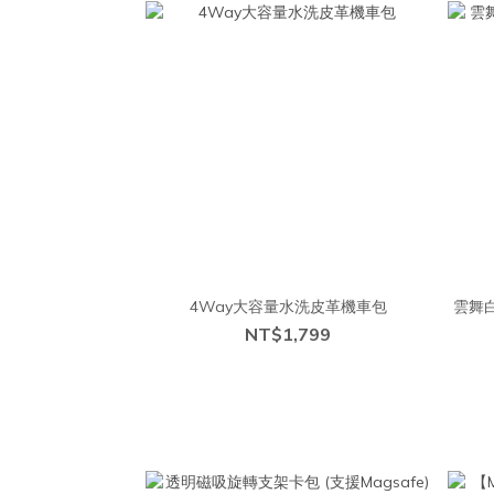
4Way大容量水洗皮革機車包
雲舞白
NT$1,799