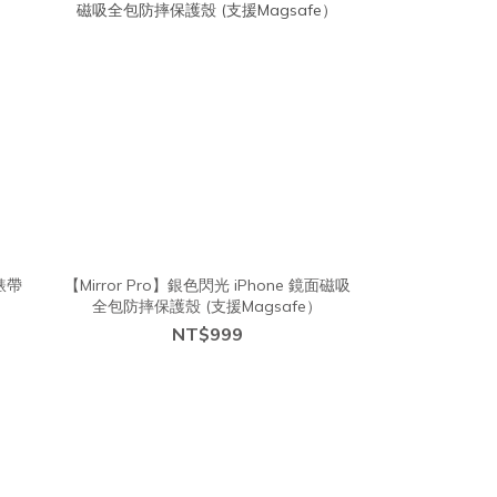
錶帶
【Mirror Pro】銀色閃光 iPhone 鏡面磁吸
全包防摔保護殼 (支援Magsafe）
NT$999