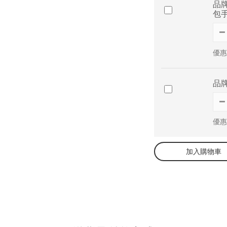
品
包
優惠
品
優惠
加入購物車