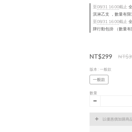
至
08/31 16:00
截止
全
淇淋乙支 ，數量有限
至
08/31 16:00
截止
全
牌行動包掛 （數量
NT$299
NT$3
版本
: 一般款
一般款
數量
以優惠價加購商