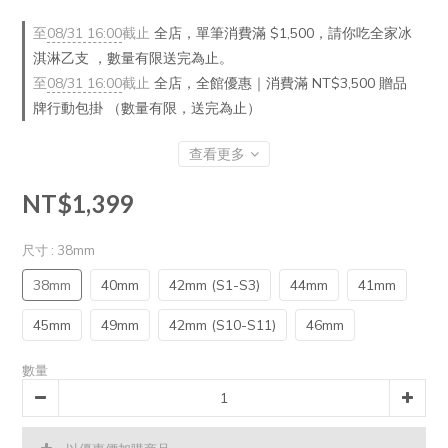
至
08/31 16:00
截止
全店，單筆消費滿 $1,500，請你吃全家冰
淇淋乙支 ，數量有限送完為止。
至
08/31 16:00
截止
全店，全館優惠｜消費滿 NT$3,500 贈品
牌行動包掛 （數量有限，送完為止）
查看更多
NT$1,399
尺寸
: 38mm
38mm
40mm
42mm (S1-S3)
44mm
41mm
45mm
49mm
42mm (S10-S11)
46mm
數量