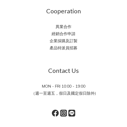
Cooperation
異業合作
經銷合作申請
企業採購及訂製
產品特派員招募
Contact Us
MON - FRI 10:00 - 19:00
（週一至週五，假日及國定假日除外)