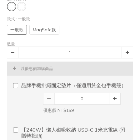
款式
: 一般款
一般款
MagSafe款
數量
以優惠價加購商品
品牌手機掛繩固定墊片（僅適用於全包手機殼）
優惠價 NT$159
【240W】懶人磁吸收納 USB-C 1米充電線 (附
贈轉接頭)