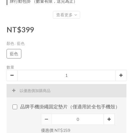
牌行動包掛 （數量有限，送完為止）
查看更多
NT$399
顏色
: 藍色
藍色
數量
以優惠價加購商品
品牌手機掛繩固定墊片（僅適用於全包手機殼）
優惠價 NT$159