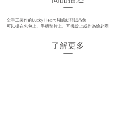
全手工製作的Lucky Heart 蝴蝶結羽絨吊飾
可以掛在包包上、手機墊片上、耳機殼上或作為鑰匙圈
了解更多