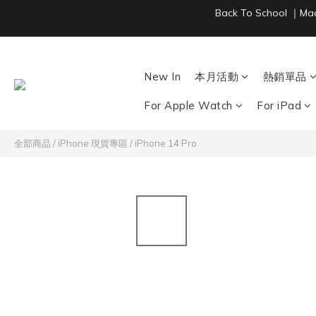
New In
本月活動
熱銷單品
For Apple Watch
For iPad
全部商品
/
iPhone 現貨專區
/
iPhone 14 Pro