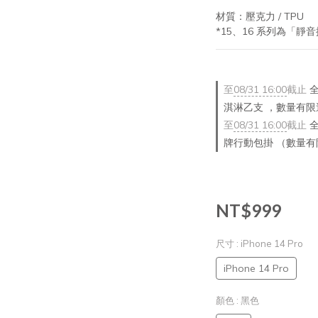
材質：壓克力 / TPU
*15、16 系列為「靜
至
08/31 16:00
截止
全
淇淋乙支 ，數量有限
至
08/31 16:00
截止
全
牌行動包掛 （數量
NT$999
尺寸
: iPhone 14 Pro
iPhone 14 Pro
顏色
: 黑色