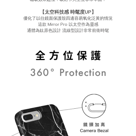
【太空科技感 時髦度UP】
優化了以往鏡面保護殼四邊容易氧化泛黃的情況
這款 Mirror Pro 以太空作為靈感
通體為鈦原色設計 流線型設計非常前衛時髦