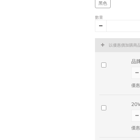
黑色
數量
以優惠價加購商
品
優惠
20
優惠