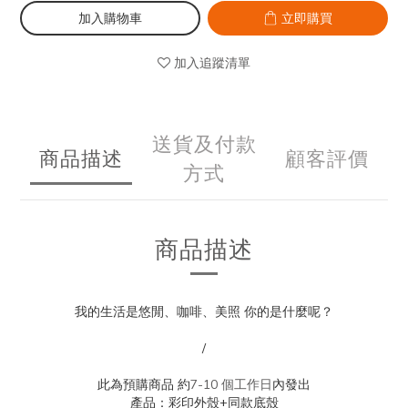
加入購物車
立即購買
加入追蹤清單
送貨及付款
商品描述
顧客評價
方式
商品描述
我的生活是悠閒、咖啡、美照 你的是什麼呢？
/
此為預購商品 約
7-10 個工作日
內發出
產品：彩印外殼+同款底殼