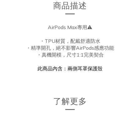
商品描述
AirPods Max專用⚠️
・TPU材質，配戴舒適防水
・
精準開孔，絕不影響AirPods感應功能
・
真機開模，尺寸1:1完美契合
此商品內含：兩側耳罩保護殼
了解更多