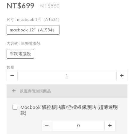
NT$699
NT$880
尺寸
: macbook 12"（A1534）
macbook 12"（A1534）
內容物
: 單獨電腦殼
單獨電腦殼
數量
以優惠價加購商品
Macbook 觸控板貼膜/游標板保護貼 (超薄透明
款)