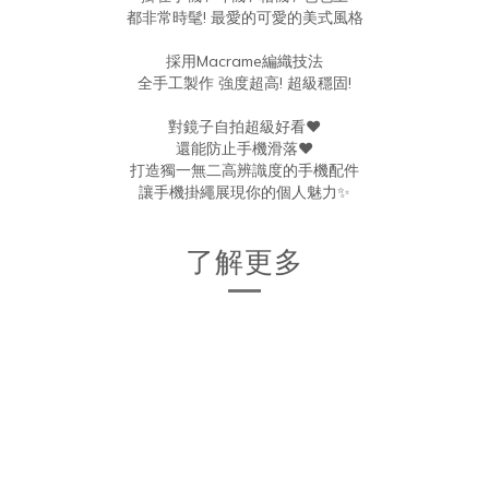
都非常時髦! 最愛的可愛的美式風格
採用Macrame編織技法
全手工製作 強度超高! 超級穩固!
對鏡子自拍超級好看❤️
還能防止手機滑落❤️
打造獨一無二高辨識度的手機配件
讓手機掛繩展現你的個人魅力✨
了解更多