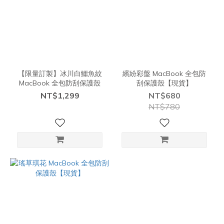
【限量訂製】冰川白鱷魚紋
繽紛彩盤 MacBook 全包防
MacBook 全包防刮保護殼
刮保護殼【現貨】
NT$1,299
NT$680
NT$780