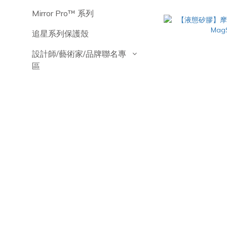
Mirror Pro™️ 系列
追星系列保護殼
設計師/藝術家/品牌聯名專
區