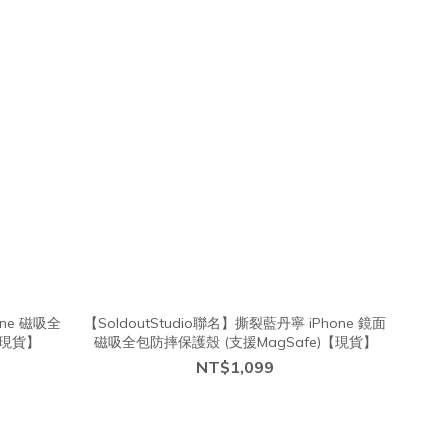
one 磁吸全
【SoldoutStudio聯名】撕裂藍丹寧 iPhone 鏡面
【現貨】
磁吸全包防摔保護殼 (支援MagSafe)【現貨】
NT$1,099