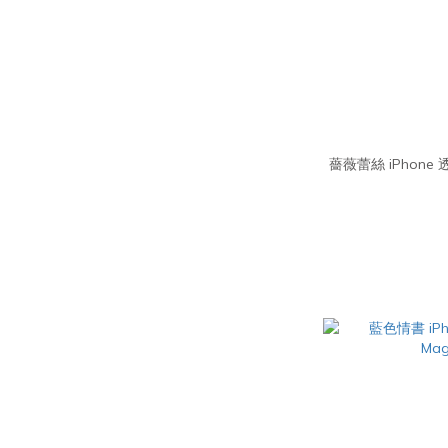
薔薇蕾絲 iPhone