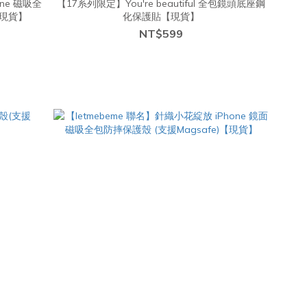
one 磁吸全
【17系列限定】You're beautiful 全包鏡頭底座鋼
【現貨】
化保護貼【現貨】
NT$599