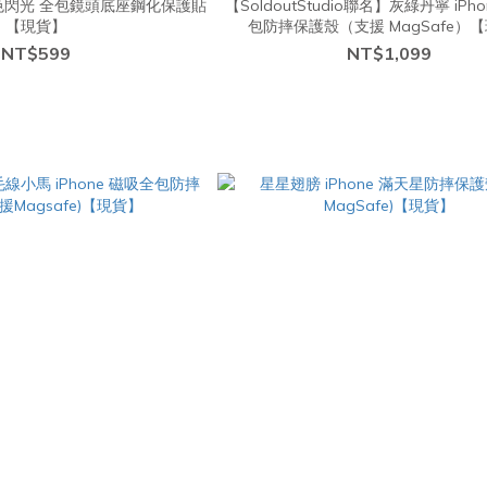
色閃光 全包鏡頭底座鋼化保護貼
【SoldoutStudio聯名】灰綠丹寧 iPh
【現貨】
包防摔保護殼（支援 MagSafe）
NT$599
NT$1,099