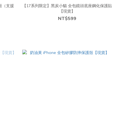
軟殼（支援
【17系列限定】黑炭小貓 全包鏡頭底座鋼化保護貼
【現貨】
NT$599