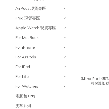
AirPods 現貨專區
iPad 現貨專區
Apple Watch 現貨專區
For MacBook
For iPhone
For AirPods
For iPad
For Life
【Mirror Pro】
摔保護殼 (
For Watches
電腦包 Bag
皮革系列