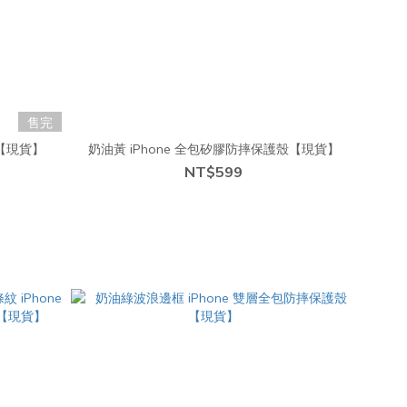
售完
殼【現貨】
奶油黃 iPhone 全包矽膠防摔保護殼【現貨】
NT$599