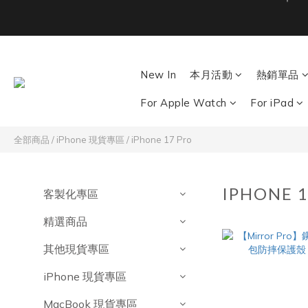
New In
本月活動
熱銷單品
Back To School ｜M
For Apple Watch
For iPad
全部商品
/
iPhone 現貨專區
/
iPhone 17 Pro
IPHONE 
客製化專區
精選商品
其他現貨專區
iPhone 現貨專區
MacBook 現貨專區