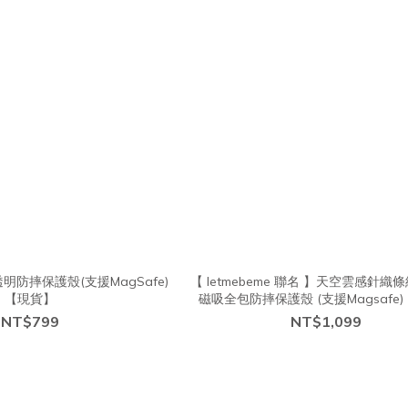
 透明防摔保護殼(支援MagSafe)
【 letmebeme 聯名 】天空雲感針織條紋
【現貨】
磁吸全包防摔保護殼 (支援Magsafe
NT$799
NT$1,099