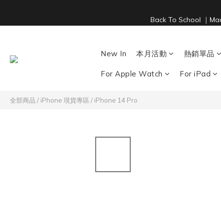
Back To School ｜M
New In
本月活動
熱銷單品
For Apple Watch
For iPad
全部商品
/
iPhone 現貨專區
/
iPhone 14 Pro