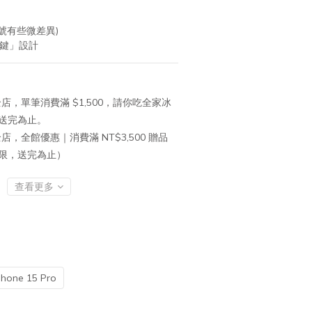
型號有些微差異)
按鍵」設計
店，單筆消費滿 $1,500，請你吃全家冰
送完為止。
店，全館優惠｜消費滿 NT$3,500 贈品
有限，送完為止）
查看更多
Phone 15 Pro