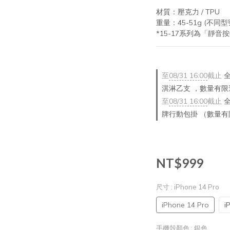
材質：壓克力 / TPU
重量：45-51g (不同
*15-17系列為「靜音
至
08/31 16:00
截止
全
淇淋乙支 ，數量有限
至
08/31 16:00
截止
全
牌行動包掛 （數量
NT$999
尺寸
: iPhone 14 Pro
iPhone 14 Pro
i
手機殼顏色
: 銀色