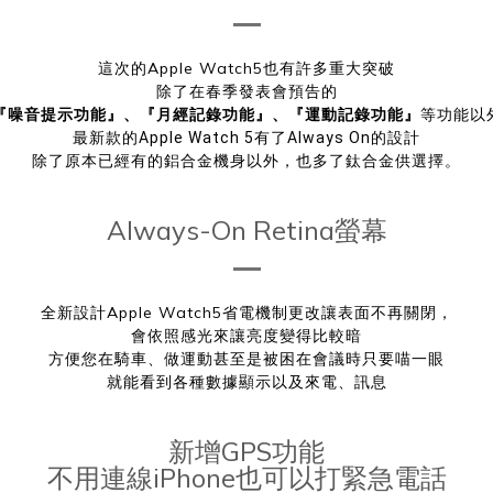
這次的Apple Watch5也有許多重大突破
除了在春季發表會預告的
『噪音提示功能』、『月經記錄功能』、『運動記錄功能』
等功能以
最新款的Apple Watch 5有了Always On的設計
除了原本已經有的鋁合金機身以外，也多了鈦合金供選擇。
Always-On Retina螢幕
全新設計Apple Watch5省電機制更改讓表面不再關閉，
會依照感光來讓亮度變得比較暗
方便您在騎車、做運動甚至是被困在會議時只要喵一眼
就能看到各種數據顯示以及來電、訊息
新增GPS功能
不用連線iPhone也可以打緊急電話