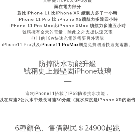
大幅提升CPU及GPU效能
而在電力部分
對比iPhone 11 比iPhone XR 續航力多了一小時
iPhone 11 Pro 比 iPhone XS續航力多達四小時
iPhone 11 Pro Max比iPhone XMax 續航力多達五小時
號稱擁有全天的電量，除此之外支援快速充電
但11的18w快速充電器需要另外選購
iPhone11 Pro以及
iPhone11 ProMax
則是免費贈送快速充電器。
防摔防水功能升級
號稱史上最堅固iPhone玻璃
這次iPhone11搭載了IP68防潑抗水功能，
以在深達2公尺水中最長可達30分鐘（抗水深度是iPhone XR的兩
6種顏色、售價親民＄24900起跳