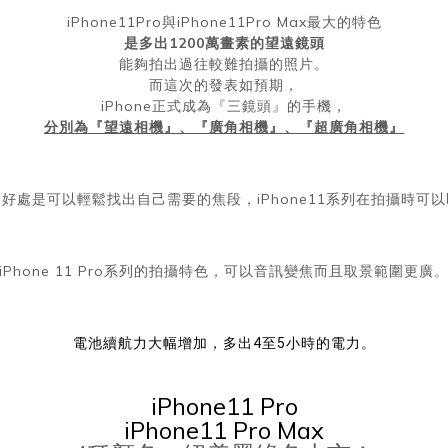
iPhone11Pro與iPhone11Pro Max最大的特色
是多出1200萬畫素的望遠鏡頭
能夠拍出過往較難拍攝的照片。
而這次的發表如預期，
iPhone正式成為『三鏡頭
』的手機，
分別為『望遠相機』、『廣角相機』、『超廣角相機』
好處是可以輕鬆找出自己需要的焦段，iPhone11系列在拍攝時可
iPhone 11 Pro系列的拍攝特色，可以音訊變焦而且取景範圍更廣
電池續航力大幅增加，多出4至5小時的電力。
iPhone11 Pro
iPhone11 Pro Max