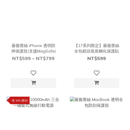
薔薇蕾絲 iPhone 透明防
【17系列限定】薔薇蕾絲
摔保護殼(支援MagSafe)
全包鏡頭底座鋼化保護貼
NT$599 ~ NT$799
NT$599
有 Wh 標示!