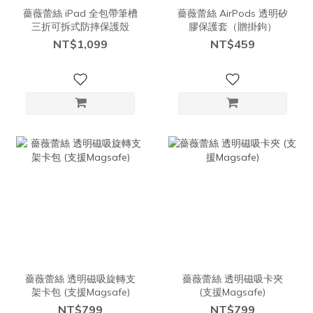
薔薇蕾絲 iPad 全包帶筆槽
薔薇蕾絲 AirPods 透明矽
三折可拆式防摔保護殼
膠保護套（贈掛鉤）
NT$1,099
NT$459
薔薇蕾絲 透明磁吸旋轉支
薔薇蕾絲 透明磁吸卡夾
架卡包 (支援Magsafe)
(支援Magsafe)
NT$799
NT$799