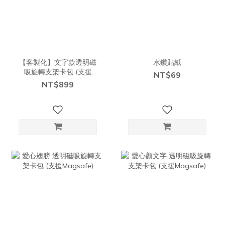
【客製化】文字款透明磁
水鑽貼紙
吸旋轉支架卡包 (支援
NT$69
Magsafe)
NT$899