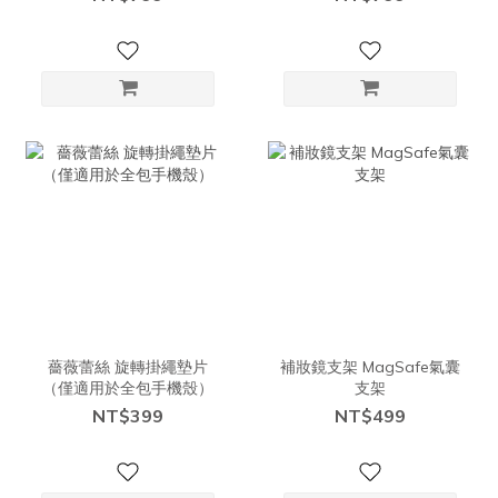
薔薇蕾絲 旋轉掛繩墊片
補妝鏡支架 MagSafe氣囊
（僅適用於全包手機殼）
支架
NT$399
NT$499