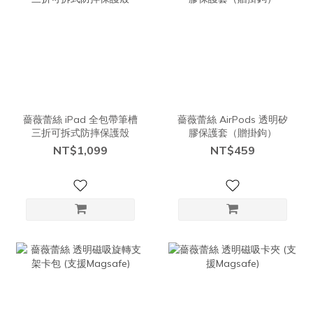
薔薇蕾絲 iPad 全包帶筆槽
薔薇蕾絲 AirPods 透明矽
三折可拆式防摔保護殼
膠保護套（贈掛鉤）
NT$1,099
NT$459