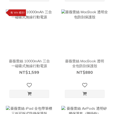
有 Wh 標示!
薔薇蕾絲 10000mAh 三合
薔薇蕾絲 MacBook 透明
一磁吸式無線行動電源
全包防刮保護殼
NT$1,599
NT$880