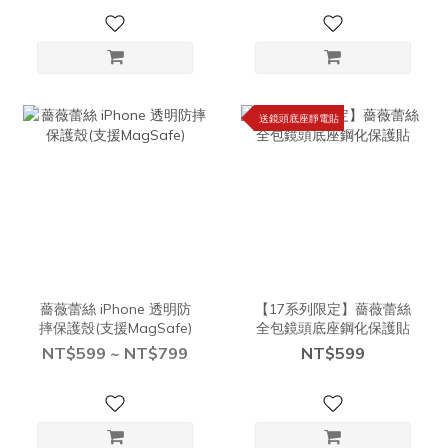
送鏡頭底座靜電貼
薔薇蕾絲 iPhone 透明防
【17系列限定】薔薇蕾絲
摔保護殼(支援MagSafe)
全包鏡頭底座鋼化保護貼
NT$599 ~ NT$799
NT$599