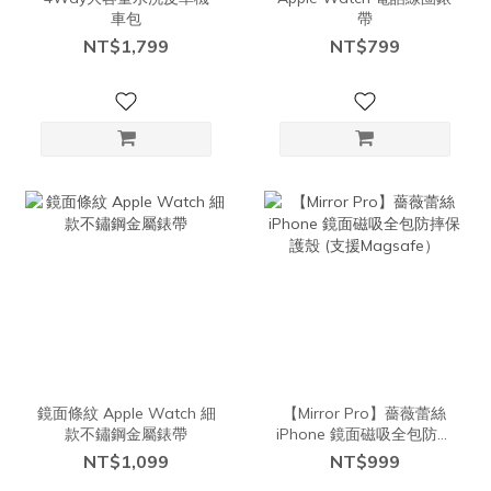
車包
帶
NT$1,799
NT$799
鏡面條紋 Apple Watch 細
【Mirror Pro】薔薇蕾絲
款不鏽鋼金屬錶帶
iPhone 鏡面磁吸全包防摔
保護殼 (支援Magsafe）
NT$1,099
NT$999