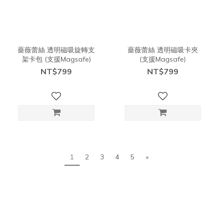
薔薇蕾絲 透明磁吸旋轉支
薔薇蕾絲 透明磁吸卡夾
架卡包 (支援Magsafe)
(支援Magsafe)
NT$799
NT$799
1
2
3
4
5
»