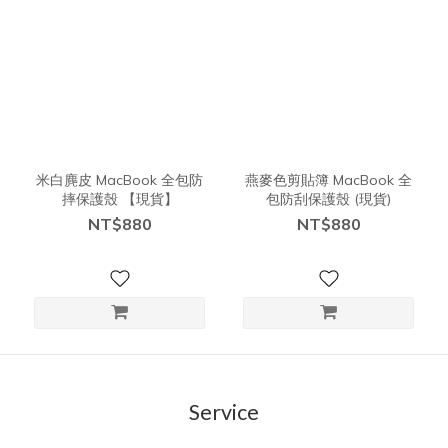
米白麂皮 MacBook 全包防
燕麥色剪貼簿 MacBook 全
摔保護殼 【現貨】
包防刮保護殼 (現貨)
NT$880
NT$880
Service