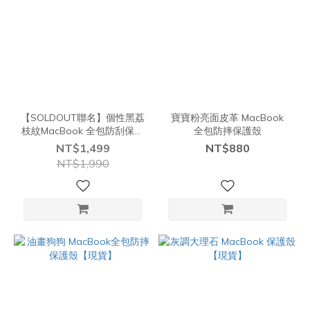
【SOLDOUT聯名】個性黑荔
寶寶粉亮面皮革 MacBook
枝紋MacBook 全包防刮保護
全包防摔保護殼
殼【現貨】
NT$1,499
NT$880
NT$1,990