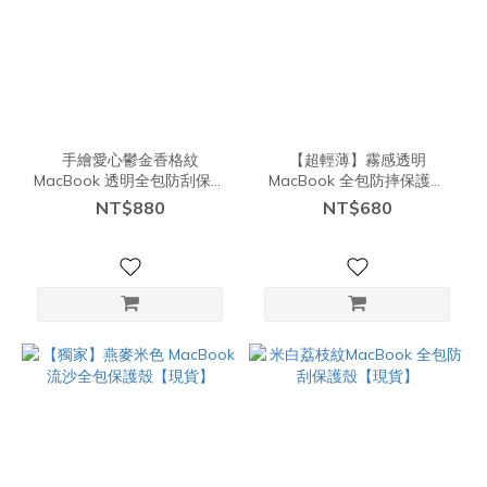
手繪愛心鬱金香格紋
【超輕薄】霧感透明
MacBook 透明全包防刮保護
MacBook 全包防摔保護殼
殼【現貨】
【現貨】
NT$880
NT$680