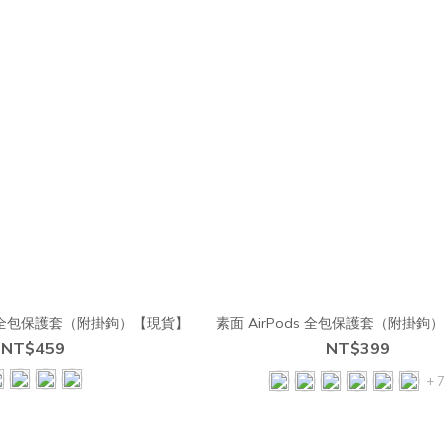
ds 全包保護套（附掛鉤）【現貨】
素面 AirPods 全包保護套（附掛鉤
NT$459
NT$399
+ 7