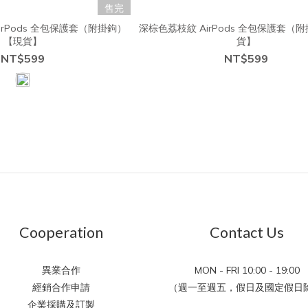
售完
irPods 全包保護套（附掛鉤）
深棕色荔枝紋 AirPods 全包保護套（
【現貨】
貨】
NT$599
NT$599
Cooperation
Contact Us
異業合作
MON - FRI 10:00 - 19:00
經銷合作申請
（週一至週五，假日及國定假日除
企業採購及訂製