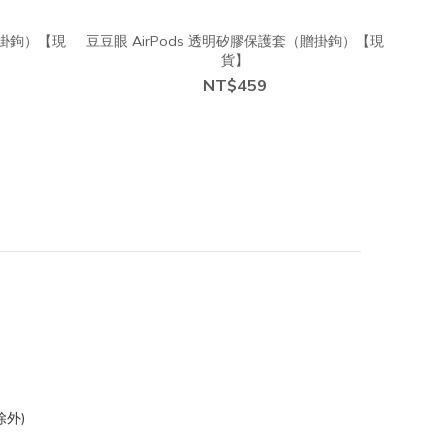
附掛鉤）【現
豆豆眼 AirPods 透明矽膠保護套（贈掛鉤）【現
貨】
NT$459
外)