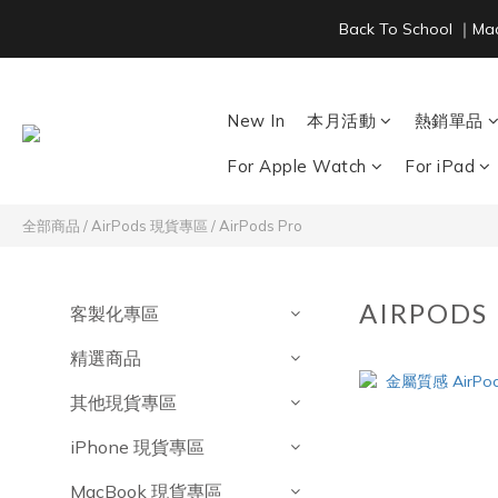
Back To School ｜M
New In
本月活動
熱銷單品
For Apple Watch
For iPad
全部商品
/
AirPods 現貨專區
/
AirPods Pro
AIRPODS
客製化專區
精選商品
其他現貨專區
iPhone 現貨專區
MacBook 現貨專區