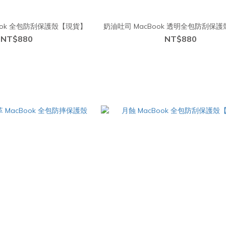
ook 全包防刮保護殼【現貨】
奶油吐司 MacBook 透明全包防刮保
NT$880
NT$880