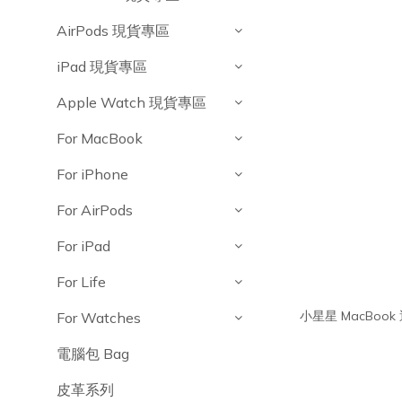
AirPods 現貨專區
iPad 現貨專區
Apple Watch 現貨專區
For MacBook
For iPhone
For AirPods
For iPad
For Life
小星星 MacBo
For Watches
電腦包 Bag
皮革系列