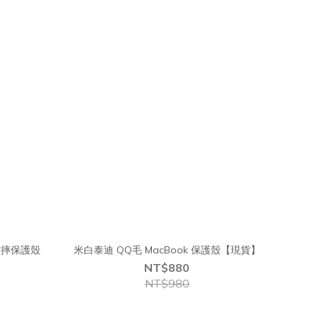
防摔保護殼
米白泰迪 QQ毛 MacBook 保護殼【現貨】
NT$880
NT$980