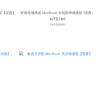
護殼【現貨】
乾燥玫瑰麂皮 MacBook 全包防摔保護殼 (現貨）
NT$780
NT$880