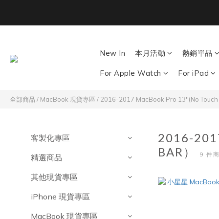
Back To School ｜M
New In
本月活動
熱銷單品
For Apple Watch
For iPad
全部商品
/
MacBook 現貨專區
/
2016-2017 MacBook Pro 13''(No Touc
2016-20
客製化專區
BAR）
9 件
精選商品
其他現貨專區
iPhone 現貨專區
MacBook 現貨專區