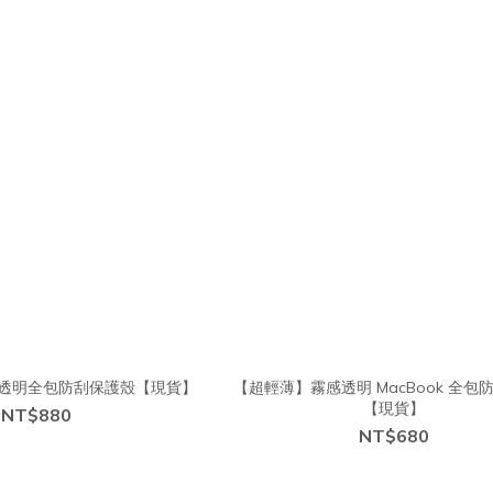
ok 透明全包防刮保護殼【現貨】
【超輕薄】霧感透明 MacBook 全包
【現貨】
NT$880
NT$680