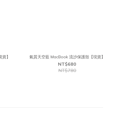
【現貨】
氣質天空藍 MacBook 流沙保護殼【現貨】
NT$680
NT$780