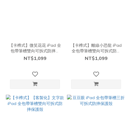
【卡榫式】微笑花花 iPad 全
【卡榫式】離線小恐龍 iPad
包帶筆槽雙向可拆式防摔保
全包帶筆槽雙向可拆式防摔
護殼
保護殼
NT$1,099
NT$1,099