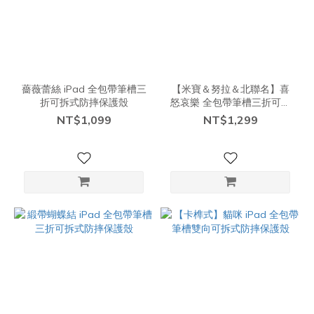
薔薇蕾絲 iPad 全包帶筆槽三
【米寶＆努拉＆北聯名】喜
折可拆式防摔保護殼
怒哀樂 全包帶筆槽三折可拆
式防摔保護殼
NT$1,099
NT$1,299