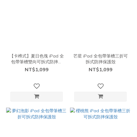
【卡榫式】夏日色塊 iPad 全
芒星 iPad 全包帶筆槽三折可
包帶筆槽雙向可拆式防摔保
拆式防摔保護殼
護殼
NT$1,099
NT$1,099