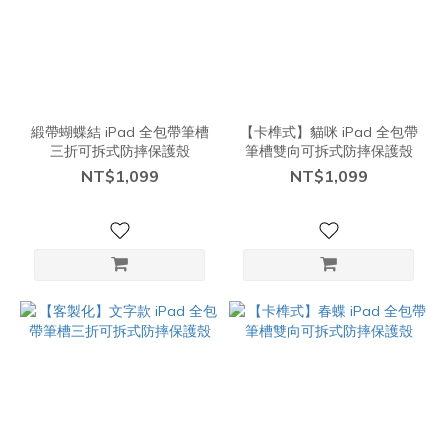
緞帶蝴蝶結 iPad 全包帶筆槽
【卡榫式】貓咪 iPad 全包帶
三折可拆式防摔保護殼
筆槽雙向可拆式防摔保護殼
NT$1,099
NT$1,099