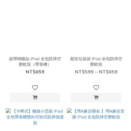
緞帶蝴蝶結 iPad 全包防摔空
厭世垃圾袋 iPad 全包防摔空
壓軟殼（帶筆槽）
壓軟殼
NT$659
NT$599 ~ NT$659