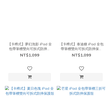
【卡榫式】夢幻泡影 iPad 全
【卡榫式】泰迪糖 iPad 全包
包帶筆槽雙向可拆式防摔保
帶筆槽雙向可拆式防摔保護
護殼
殼
NT$1,099
NT$1,099