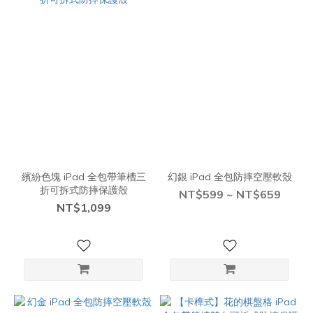
繽紛色塊 iPad 全包帶筆槽三
幻銀 iPad 全包防摔空壓軟殼
折可拆式防摔保護殼
NT$599 ~ NT$659
NT$1,099