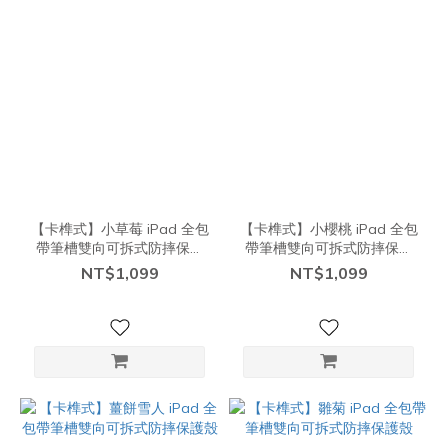
【卡榫式】小草莓 iPad 全包
【卡榫式】小櫻桃 iPad 全包
帶筆槽雙向可拆式防摔保護
帶筆槽雙向可拆式防摔保護
殼
殼
NT$1,099
NT$1,099