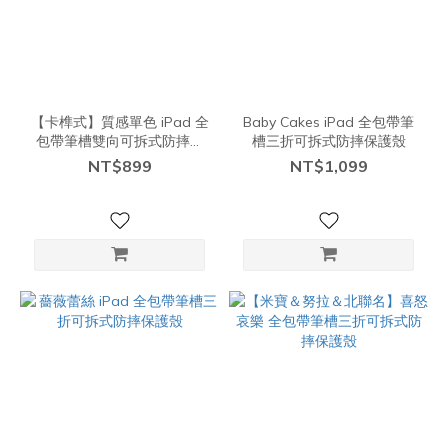
【卡榫式】質感單色 iPad 全
Baby Cakes iPad 全包帶筆
包帶筆槽雙向可拆式防摔保
槽三折可拆式防摔保護殼
護殼
NT$899
NT$1,099