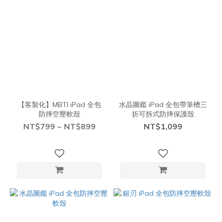
【客製化】MBTI iPad 全包
水晶圖鑑 iPad 全包帶筆槽三
防摔空壓軟殼
折可拆式防摔保護殼
NT$799 ~ NT$899
NT$1,099