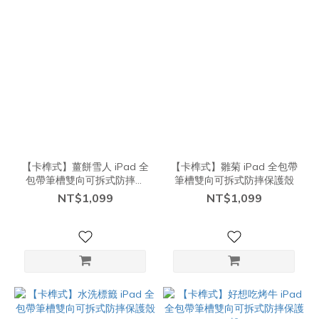
【卡榫式】薑餅雪人 iPad 全
【卡榫式】雛菊 iPad 全包帶
包帶筆槽雙向可拆式防摔保
筆槽雙向可拆式防摔保護殼
護殼
NT$1,099
NT$1,099