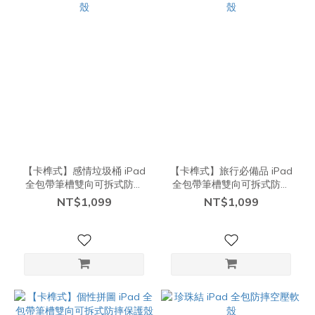
【卡榫式】感情垃圾桶 iPad
【卡榫式】旅行必備品 iPad
全包帶筆槽雙向可拆式防摔
全包帶筆槽雙向可拆式防摔
保護殼
保護殼
NT$1,099
NT$1,099