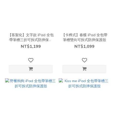
【客製化】文字款 iPad 全包
【卡榫式】春蝶 iPad 全包帶
帶筆槽三折可拆式防摔保護
筆槽雙向可拆式防摔保護殼
殼
NT$1,199
NT$1,099