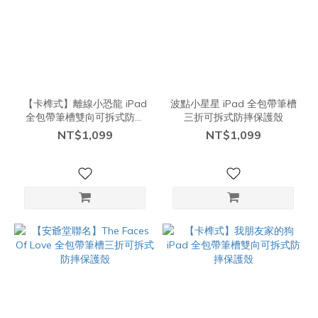
【卡榫式】離線小恐龍 iPad
波點小星星 iPad 全包帶筆槽
全包帶筆槽雙向可拆式防摔
三折可拆式防摔保護殼
保護殼【現貨】
NT$1,099
NT$1,099