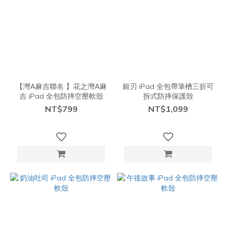
【灣A麻吉聯名 】花之灣A麻
銀刃 iPad 全包帶筆槽三折可
吉 iPad 全包防摔空壓軟殼
拆式防摔保護殼
NT$799
NT$1,099