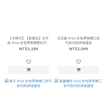
【卡榫式】【客製化】文字
豆豆眼 iPad 全包帶筆槽三折
款 iPad 全包帶筆槽雙向可拆
可拆式防摔保護殼
式防摔保護殼
NT$1,199
NT$1,099