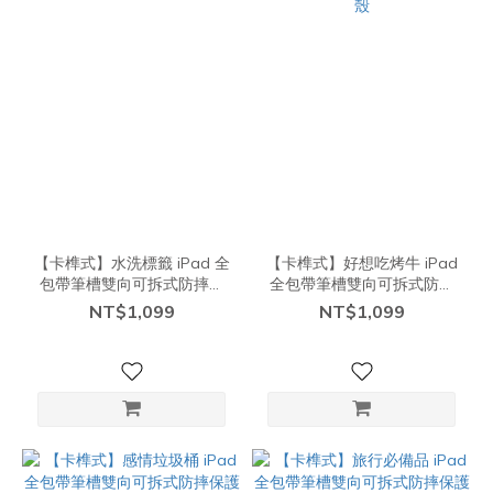
【卡榫式】水洗標籤 iPad 全
【卡榫式】好想吃烤牛 iPad
包帶筆槽雙向可拆式防摔保
全包帶筆槽雙向可拆式防摔
護殼
保護殼
NT$1,099
NT$1,099