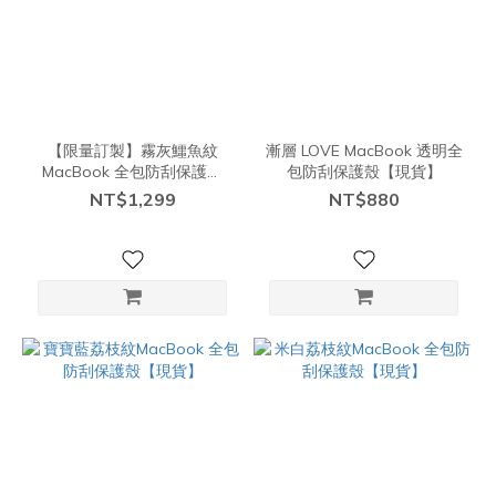
【限量訂製】霧灰鱷魚紋
漸層 LOVE MacBook 透明全
MacBook 全包防刮保護殼
包防刮保護殼【現貨】
【現貨】
NT$1,299
NT$880