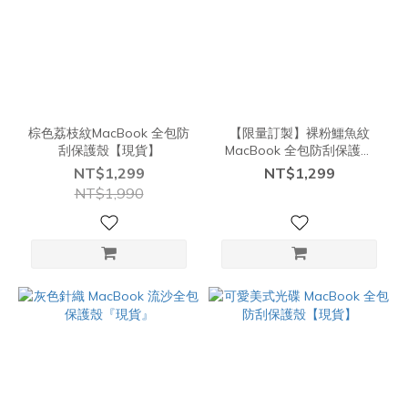
棕色荔枝紋MacBook 全包防
【限量訂製】裸粉鱷魚紋
刮保護殼【現貨】
MacBook 全包防刮保護殼
【現貨】
NT$1,299
NT$1,299
NT$1,990