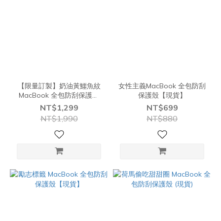
【限量訂製】奶油黃鱷魚紋
女性主義MacBook 全包防刮
MacBook 全包防刮保護殼
保護殼【現貨】
『現貨』
NT$1,299
NT$699
NT$1,990
NT$880