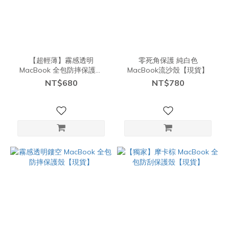
【超輕薄】霧感透明
零死角保護 純白色
MacBook 全包防摔保護殼
MacBook流沙殼【現貨】
【現貨】
NT$680
NT$780