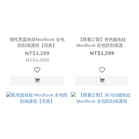
個性黑荔枝紋MacBook 全包
【限量訂製】杏色鱷魚紋
防刮保護殼【現貨】
MacBook 全包防刮保護殼
【現貨】
NT$1,299
NT$1,299
NT$1,990