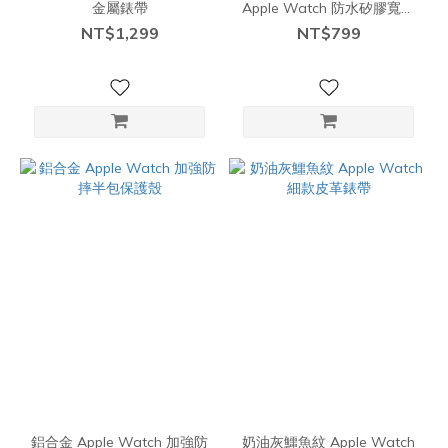
金屬錶帶
Apple Watch 防水矽膠寬版
錶帶
NT$1,299
NT$799
鋁合金 Apple Watch 加強防
奶油灰鱷魚紋 Apple Watch