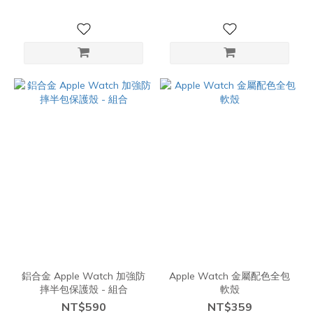
鋁合金 Apple Watch 加強防
Apple Watch 金屬配色全包
摔半包保護殼 - 組合
軟殼
NT$590
NT$359