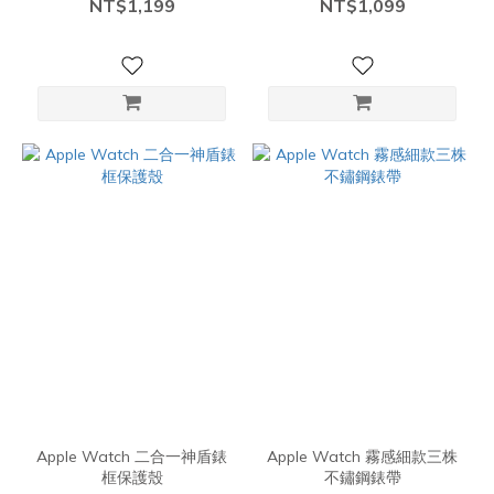
NT$1,199
NT$1,099
Apple Watch 二合一神盾錶
Apple Watch 霧感細款三株
框保護殼
不鏽鋼錶帶