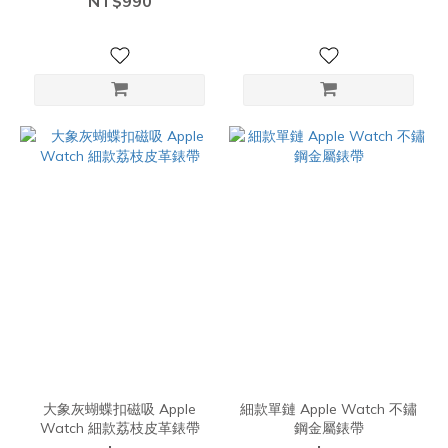
NT$990
大象灰蝴蝶扣磁吸 Apple
細款單鏈 Apple Watch 不鏽
Watch 細款荔枝皮革錶帶
鋼金屬錶帶