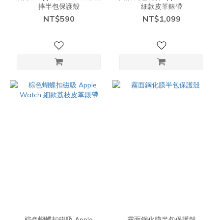
摔半包保護殼
細款皮革錶帶
NT$590
NT$1,099
棕色蝴蝶扣磁吸 Apple
霧面鋼化膜半包保護殼