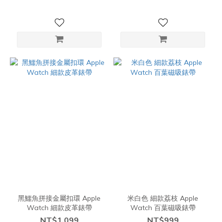
黑鱷魚拼接金屬扣環 Apple
米白色 細款荔枝 Apple
Watch 細款皮革錶帶
Watch 百葉磁吸錶帶
NT$1,099
NT$999