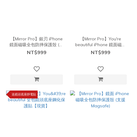
【Mirror Pro】銀刃 iPhone
【Mirror Pro】You're
鏡面磁吸全包防摔保護殼 (支
beautiful iPhone 鏡面磁吸
援Magsafe)【現貨】
全包防摔保護殼 (支援
NT$999
NT$999
Magsafe)【現貨】
送鏡頭底座靜電貼