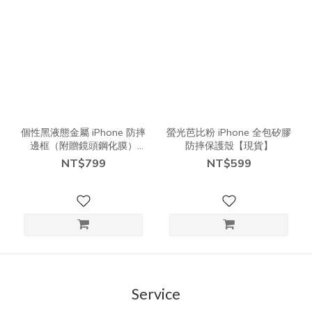
個性黑液態金屬 iPhone 防摔
螢光芭比粉 iPhone 全包矽膠
邊框（附贈鏡頭鋼化膜）
防摔保護殼【現貨】
【現貨】
NT$799
NT$599
Service