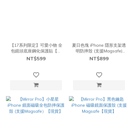
【17系列限定】可愛小物 全
夏日色塊 iPhone 隱形支架透
包鏡頭底座鋼化保護貼【現
明防摔殼 (支援Magsafe)
貨】
【現貨】
NT$599
NT$899