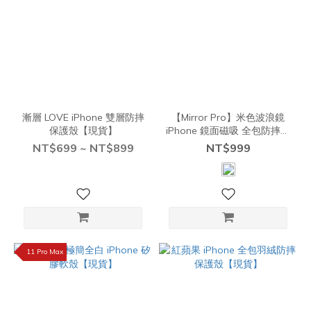
漸層 LOVE iPhone 雙層防摔
【Mirror Pro】米色波浪鏡
保護殼【現貨】
iPhone 鏡面磁吸 全包防摔保
護殼 (支援Magsafe)【現
NT$699 ~ NT$899
NT$999
貨】
11 Pro Max