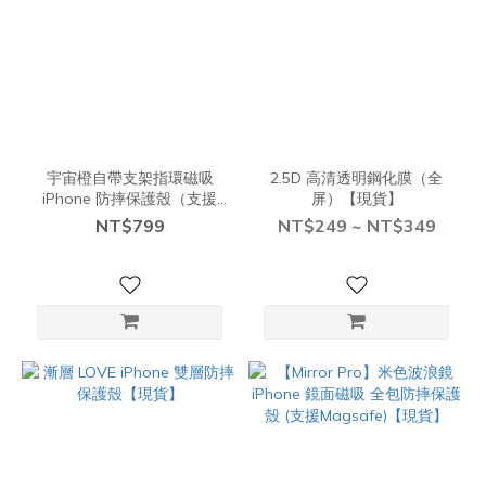
宇宙橙自帶支架指環磁吸
2.5D 高清透明鋼化膜（全
iPhone 防摔保護殼（支援
屏）【現貨】
Magsafe ）【現貨】
NT$799
NT$249 ~ NT$349