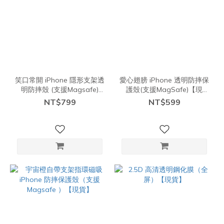
笑口常開 iPhone 隱形支架透
愛心翅膀 iPhone 透明防摔保
明防摔殼 (支援Magsafe)
護殼(支援MagSafe)【現
【現貨】
貨】
NT$799
NT$599