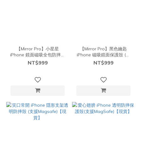
【Mirror Pro】小星星
【Mirror Pro】黑色鑰匙
iPhone 鏡面磁吸全包防摔保
iPhone 磁吸鏡面保護殼 (支
護殼 (支援Magsafe）【現
援Magsafe【現貨】
NT$999
NT$999
貨】