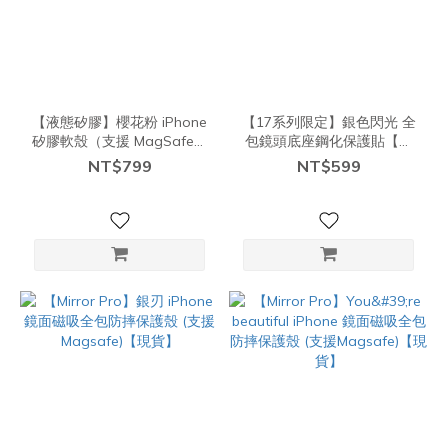
【液態矽膠】櫻花粉 iPhone
【17系列限定】銀色閃光 全
矽膠軟殼（支援 MagSafe）
包鏡頭底座鋼化保護貼【現
【現貨】
貨】
NT$799
NT$599